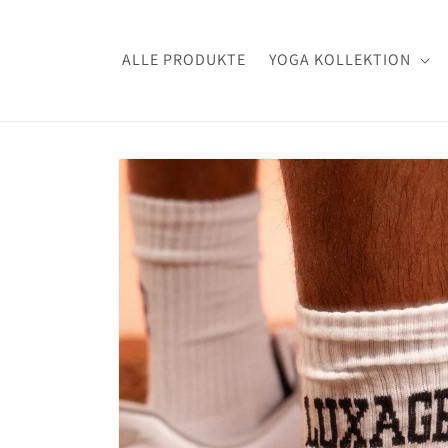
Skip to
content
ALLE PRODUKTE
YOGA KOLLEKTION
Skip to
product
information