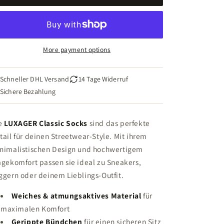
More payment options
Schneller DHL Versand
14 Tage Widerruf
Sichere Bezahlung
e
LUXAGER Classic Socks
sind das perfekte
tail für deinen Streetwear-Style. Mit ihrem
nimalistischen Design und hochwertigem
agekomfort passen sie ideal zu Sneakers,
ggern oder deinem Lieblings-Outfit.
Weiches & atmungsaktives Material
für
maximalen Komfort
Gerippte Bündchen
für einen sicheren Sitz